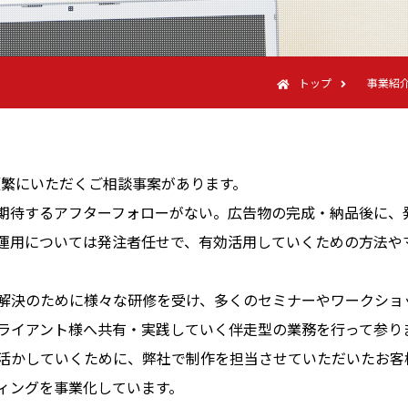
トップ
事業紹
、頻繁にいただくご相談事案があります。
期待するアフターフォローがない。広告物の完成・納品後に、
運用については発注者任せで、有効活用していくための方法や
解決のために様々な研修を受け、多くのセミナーやワークショ
ライアント様へ共有・実践していく伴走型の業務を行って参り
活かしていくために、弊社で制作を担当させていただいたお客
ィングを事業化しています。